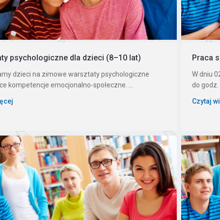
ty psychologiczne dla dzieci (8–10 lat)
Praca s
my dzieci na zimowe warsztaty psychologiczne
W dniu 02
ące kompetencje emocjonalno-społeczne. ...
do godz.
ięcej
Czytaj w