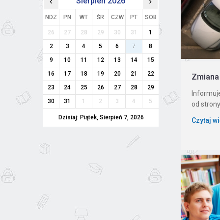
‹
Sierpień 2026
›
NDZ
PN
WT
ŚR
CZW
PT
SOB
26
27
28
29
30
31
1
2
3
4
5
6
7
8
9
10
11
12
13
14
15
16
17
18
19
20
21
22
Zmiana 
23
24
25
26
27
28
29
Informuje
30
31
1
2
3
4
5
od strony
Dzisiaj: Piątek, Sierpień 7, 2026
Czytaj w