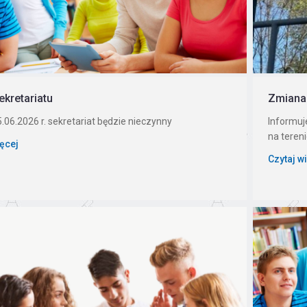
ekretariatu
Zmiana 
.06.2026 r. sekretariat będzie nieczynny
Informuj
na teren
ięcej
Czytaj w