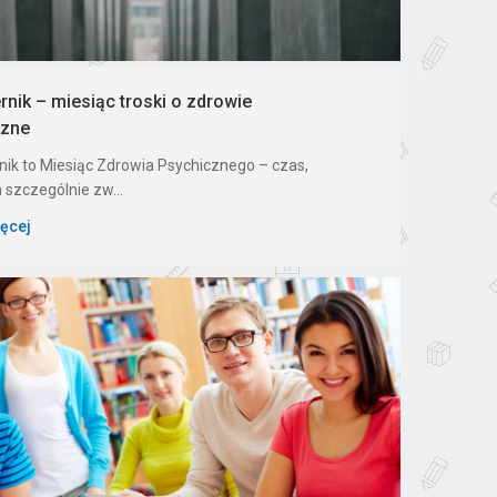
rnik – miesiąc troski o zdrowie
czne
nik to Miesiąc Zdrowia Psychicznego – czas,
 szczególnie zw...
ięcej