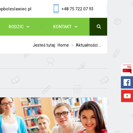
pboleslawiec.pl
+48 75 722 07 93
RODZIC
KONTAKT
Jesteś tutaj:
Home
>
Aktualności ...