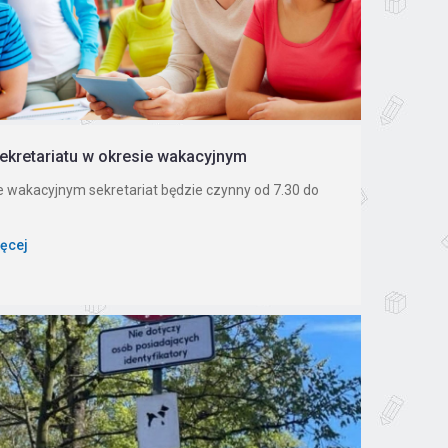
ekretariatu w okresie wakacyjnym
e wakacyjnym sekretariat będzie czynny od 7.30 do
ięcej