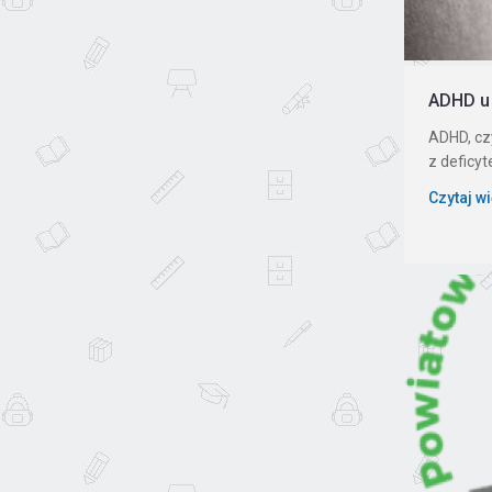
ADHD u 
ADHD, cz
z deficyt
Czytaj w