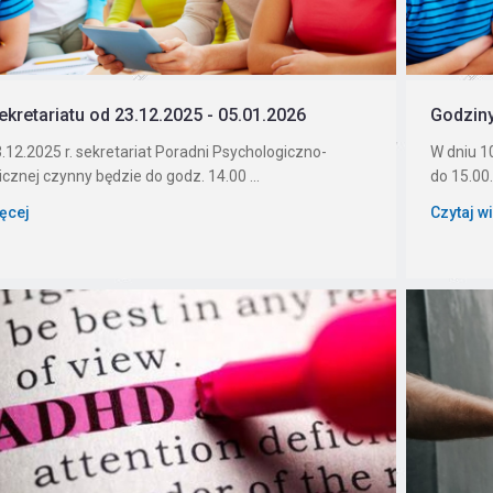
ekretariatu od 23.12.2025 - 05.01.2026
Godziny
.12.2025 r. sekretariat Poradni Psychologiczno-
W dniu 10
znej czynny będzie do godz. 14.00 ...
do 15.00.
ięcej
Czytaj w