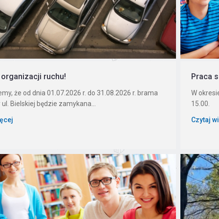
organizacji ruchu!
Praca s
my, że od dnia 01.07.2026 r. do 31.08.2026 r. brama
W okresi
 ul. Bielskiej będzie zamykana...
15.00.
ięcej
Czytaj w