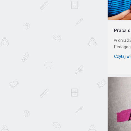
Praca s
w dniu 23
Pedagogic
Czytaj w