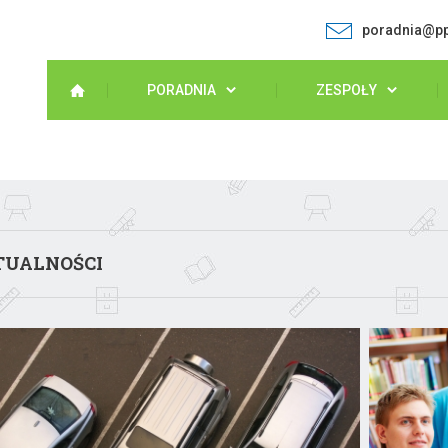
poradnia@pp
PORADNIA
ZESPOŁY
TUALNOŚCI