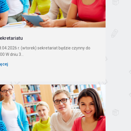
ekretariatu
.04.2026 r. (wtorek) sekretariat będzie czynny do
00 W dniu 3...
ięcej