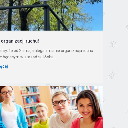
organizacji ruchu!
emy, że od 25 maja ulega zmianie organizacja ruchu
ie będącym w zarządzie I&nbs...
ięcej