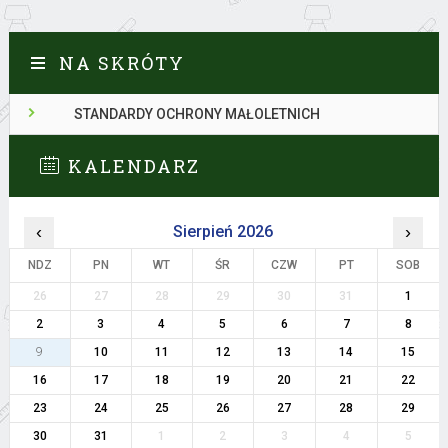
NA SKRÓTY
STANDARDY OCHRONY MAŁOLETNICH
KALENDARZ
‹
Sierpień 2026
›
NDZ
PN
WT
ŚR
CZW
PT
SOB
26
27
28
29
30
31
1
2
3
4
5
6
7
8
9
10
11
12
13
14
15
16
17
18
19
20
21
22
23
24
25
26
27
28
29
30
31
1
2
3
4
5