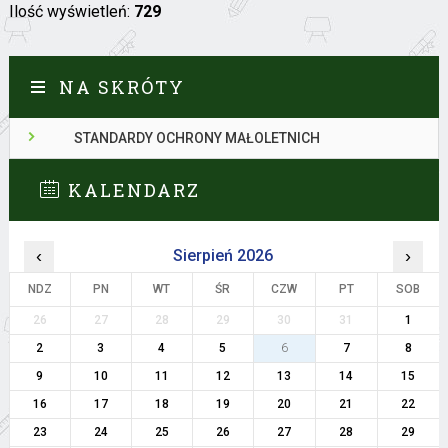
Ilość wyświetleń:
729
NA SKRÓTY
STANDARDY OCHRONY MAŁOLETNICH
KALENDARZ
‹
Sierpień 2026
›
NDZ
PN
WT
ŚR
CZW
PT
SOB
26
27
28
29
30
31
1
2
3
4
5
6
7
8
9
10
11
12
13
14
15
16
17
18
19
20
21
22
23
24
25
26
27
28
29