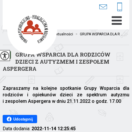
Jesteś tutaj:
Home
>
Aktualności
>
GRUPA WSPARCIA DLA R ...
GRUPA WSPARCIA DLA RODZICÓW
DZIECI Z AUTYZMEM I ZESPOŁEM
ASPERGERA
Zapraszamy na kolejne spotkanie Grupy Wsparcia dla
rodziców i opiekunów dzieci ze spektrum autyzmu
i zespołem Aspergera w dniu 21.11.2022 o godz. 17.00
Udostępnij
Data dodania:
2022-11-14 12:25:45