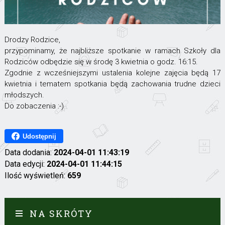
Drodzy Rodzice,
przypominamy, że najbliższe spotkanie w ramach Szkoły dla
Rodziców odbędzie się w środę 3 kwietnia o godz. 16:15.
Zgodnie z wcześniejszymi ustalenia kolejne zajęcia będą 17
kwietnia i tematem spotkania będą zachowania trudne dzieci
młodszych.
Do zobaczenia :-)
Udostępnij
Data dodania:
2024-04-01 11:43:19
Data edycji:
2024-04-01 11:44:15
Ilość wyświetleń:
659
NA SKRÓTY