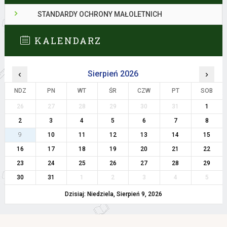
STANDARDY OCHRONY MAŁOLETNICH
KALENDARZ
‹
Sierpień 2026
›
NDZ
PN
WT
ŚR
CZW
PT
SOB
26
27
28
29
30
31
1
2
3
4
5
6
7
8
9
10
11
12
13
14
15
16
17
18
19
20
21
22
23
24
25
26
27
28
29
30
31
1
2
3
4
5
Dzisiaj: Niedziela, Sierpień 9, 2026