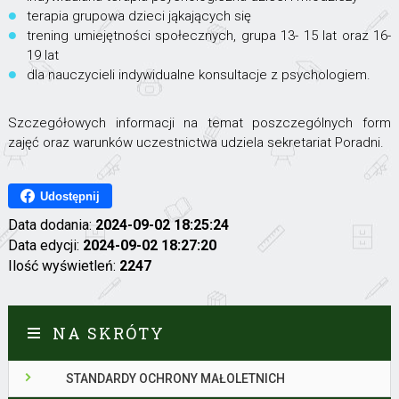
terapia grupowa dzieci jąkających się
trening umiejętności społecznych, grupa 13- 15 lat oraz 16-
19 lat
dla nauczycieli indywidualne konsultacje z psychologiem.
Szczegółowych informacji na temat poszczególnych form
zajęć oraz warunków uczestnictwa udziela sekretariat Poradni.
Udostępnij
Data dodania:
2024-09-02 18:25:24
Data edycji:
2024-09-02 18:27:20
Ilość wyświetleń:
2247
NA SKRÓTY
STANDARDY OCHRONY MAŁOLETNICH