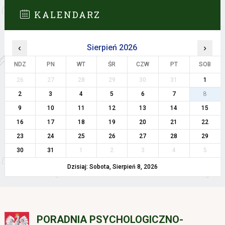
KALENDARZ
‹
Sierpień 2026
›
NDZ
PN
WT
ŚR
CZW
PT
SOB
26
27
28
29
30
31
1
2
3
4
5
6
7
8
9
10
11
12
13
14
15
16
17
18
19
20
21
22
23
24
25
26
27
28
29
30
31
1
2
3
4
5
Dzisiaj: Sobota, Sierpień 8, 2026
PORADNIA PSYCHOLOGICZNO-