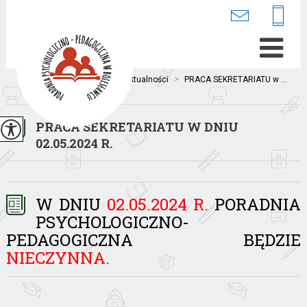
Jesteś tutaj:
Home
>
Aktualności
>
PRACA SEKRETARIATU w ...
PRACA SEKRETARIATU W DNIU
02.05.2024 R.
W DNIU
02.05.2024 R.
PORADNIA
PSYCHOLOGICZNO-
PEDAGOGICZNA BĘDZIE
NIECZYNNA.