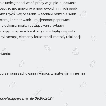
anie umiejętności współpracy w grupie, budowanie
ości, rozpoznawanie emocji swoich i innych osób,
ycznych, wyposażenie w techniki radzenia sobie
jami, kształtowanie umiejętności poprawnej
 słuchania, nauka rozwiązywania sytuacji
as zajęć grupowych wykorzystane będą elementy
zykoterapii, elementy bajkoterapii, metody relaksacji,
warunki:
.
burzeniami zachowania i emocji, z mutyzmem, nieśmiałe.
zno-Pedagogicznej
do 06.09.2024
r.