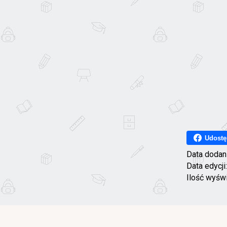
Udostę
Data dodan
Data edycji
Ilość wyśw