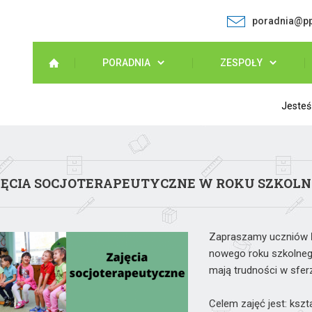
poradnia@pp
PORADNIA
ZESPOŁY
Jesteś
ĘCIA SOCJOTERAPEUTYCZNE W ROKU SZKOLNY
Zapraszamy uczniów
nowego roku szkolnego
mają trudności w sfer
Celem zajęć jest: ks