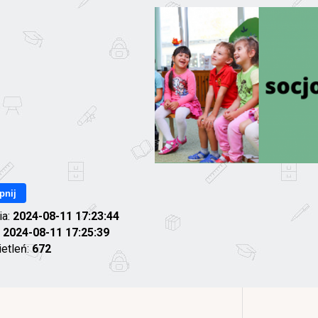
pnij
ia:
2024-08-11 17:23:44
:
2024-08-11 17:25:39
ietleń:
672