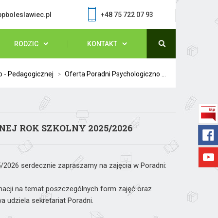
pboleslawiec.pl
+48 75 722 07 93
RODZIC
KONTAKT
o - Pedagogicznej
>
Oferta Poradni Psychologiczno ...
NEJ ROK SZKOLNY 2025/2026
/2026 serdecznie zapraszamy na zajęcia w Poradni:
acji na temat poszczególnych form zajęć oraz
 udziela sekretariat Poradni.