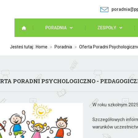
poradnia@pp
PORADNIA
ZESPOŁY
Jesteś tutaj:
Home
>
Poradnia
>
Oferta Poradni Psychologiczn
RTA PORADNI PSYCHOLOGICZNO - PEDAGOGICZ
W roku szkolnym 2025
Szczegółowych inform
warunków uczestnictwa