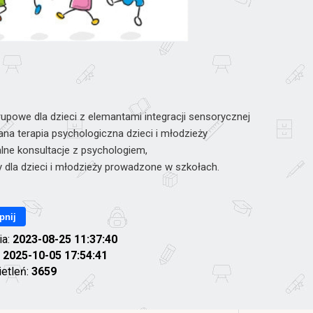
rupowe dla dzieci z elemantami integracji sensorycznej
ana terapia psychologiczna dzieci i młodzieży
lne konsultacje z psychologiem,
 dla dzieci i młodzieży prowadzone w szkołach.
pnij
ia:
2023-08-25 11:37:40
:
2025-10-05 17:54:41
ietleń:
3659