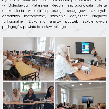
Dyrektor Powiatowego Centrum Edukacji I Kształcenia Kadr
w Bolesławcu Katarzyna Reguła zaproponowała ofertę
doskonalenia wspierającą pracę pedagogów szkolnych:
doradztwo metodyczne, szkolenie dotyczące diagnozy
funkcjonalnej. Dokonano analizy potrzeb szkoleniowych
pedagogów powiatu bolesławieckiego.