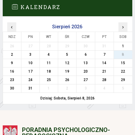
KALENDARZ
‹
Sierpień 2026
›
NDZ
PN
WT
ŚR
CZW
PT
SOB
26
27
28
29
30
31
1
2
3
4
5
6
7
8
9
10
11
12
13
14
15
16
17
18
19
20
21
22
23
24
25
26
27
28
29
30
31
1
2
3
4
5
Dzisiaj: Sobota, Sierpień 8, 2026
PORADNIA PSYCHOLOGICZNO-