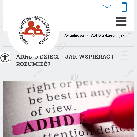
Jesteś tutaj:
Home
>
Aktualności
>
ADHD u dzieci – jak ...
ADHD U DZIECI – JAK WSPIERAĆ I
ROZUMIEĆ?