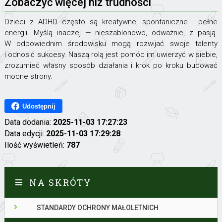
Zobaczyć więcej niż trudności
Dzieci z ADHD często są kreatywne, spontaniczne i pełne
energii. Myślą inaczej — nieszablonowo, odważnie, z pasją.
W odpowiednim środowisku mogą rozwijać swoje talenty
i odnosić sukcesy. Naszą rolą jest pomóc im uwierzyć w siebie,
zrozumieć własny sposób działania i krok po kroku budować
mocne strony.
Udostępnij
Data dodania:
2025-11-03 17:27:23
Data edycji:
2025-11-03 17:29:28
Ilość wyświetleń:
787
NA SKRÓTY
STANDARDY OCHRONY MAŁOLETNICH