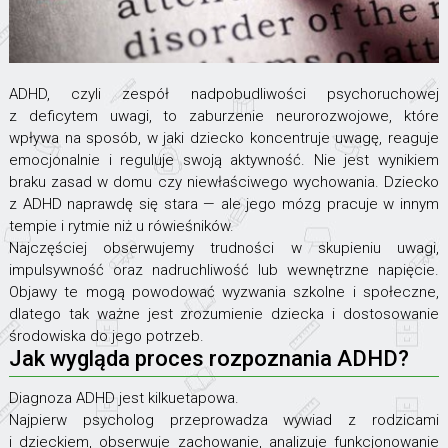
ADHD, czyli zespół nadpobudliwości psychoruchowej
z deficytem uwagi, to zaburzenie neurorozwojowe, które
wpływa na sposób, w jaki dziecko koncentruje uwagę, reaguje
emocjonalnie i reguluje swoją aktywność. Nie jest wynikiem
braku zasad w domu czy niewłaściwego wychowania. Dziecko
z ADHD naprawdę się stara — ale jego mózg pracuje w innym
tempie i rytmie niż u rówieśników.
Najczęściej obserwujemy trudności w skupieniu uwagi,
impulsywność oraz nadruchliwość lub wewnętrzne napięcie.
Objawy te mogą powodować wyzwania szkolne i społeczne,
dlatego tak ważne jest zrozumienie dziecka i dostosowanie
środowiska do jego potrzeb.
Jak wygląda proces rozpoznania ADHD?
Diagnoza ADHD jest kilkuetapowa.
Najpierw psycholog przeprowadza wywiad z rodzicami
i dzieckiem, obserwuje zachowanie, analizuje funkcjonowanie