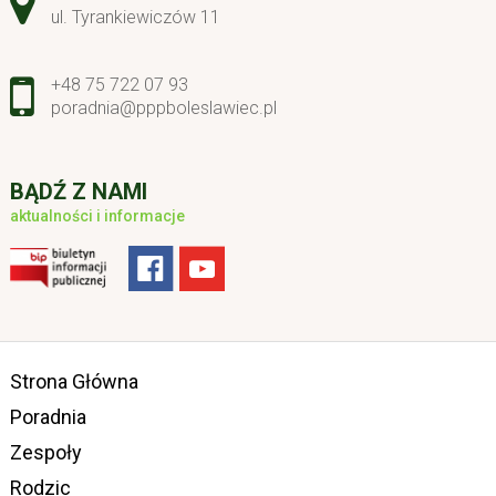
ul. Tyrankiewiczów 11
+48 75 722 07 93
poradnia@pppboleslawiec.pl
BĄDŹ Z NAMI
aktualności i informacje
Strona Główna
Poradnia
Zespoły
Rodzic