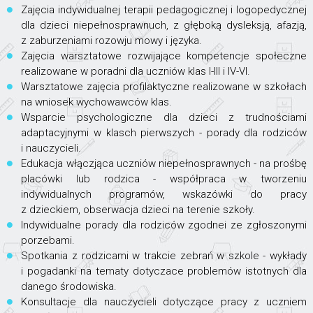
Zajęcia indywidualnej terapii pedagogicznej i logopedycznej
dla dzieci niepełnosprawnuch, z głęboką dysleksją, afazją,
z zaburzeniami rozowju mowy i języka.
Zajęcia warsztatowe rozwijające kompetencje społeczne
realizowane w poradni dla uczniów klas I-III i IV-VI.
Warsztatowe zajęcia profilaktyczne realizowane w szkołach
na wniosek wychowawców klas.
Wsparcie psychologiczne dla dzieci z trudnościami
adaptacyjnymi w klasch pierwszych - porady dla rodziców
i nauczycieli.
Edukacja włączjąca uczniów niepełnosprawnych - na prośbę
placówki lub rodzica - współpraca w tworzeniu
indywidualnych programów, wskazówki do pracy
z dzieckiem, obserwacja dzieci na terenie szkoły.
Indywidualne porady dla rodziców zgodnei ze zgłoszonymi
porzebami.
Spotkania z rodzicami w trakcie zebrań w szkole - wykłady
i pogadanki na tematy dotyczace problemów istotnych dla
danego środowiska.
Konsultacje dla nauczycieli dotyczące pracy z uczniem