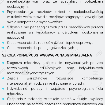
niepełnosprawnycm oraz ze specjalnycmi potrzebami
edukacyjnymi.
Psychoedukacja rodziców dzieci z nadpobudliwością
w trakcie warsztatów dla rodziców pragnących zewiększyć
swoje kompetencje wychowawcze.
Szkolenie rad pedagogicznych przez pracowników poradni
realizowane we współpracy z ośrodkiem doskonalenia
nauczycieli.
Grupa wsparcia dla rodziców dzieci niepełnosprawnych.
Grupa wsparcia dla pedagogów szkolnych.
SZKOŁA PONADPODSTAWOWA/PONADGIMNAZJALNA
Diagnoza młodzieży - okreslenie indywidualnych potrzeb
rozwojowych i edukacyjnych oraz indywidualnych
możliwości psychofizycznych.
Zajęcia warsztatowe rozwijające kompetencje
interpesonalne młodziezy realizowane w poradni.
Indywidualne porady i wsparcie psychologiczne dla
młodzieży.
Spotkania z rodzicami w trakcie zebrań w szkole - wykłady
i pogadanki na tematy dotyczące problemów istotnych dla