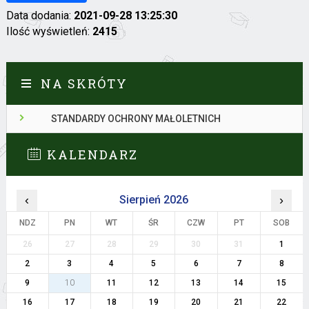
Data dodania:
2021-09-28 13:25:30
Ilość wyświetleń:
2415
NA SKRÓTY
STANDARDY OCHRONY MAŁOLETNICH
KALENDARZ
‹
Sierpień 2026
›
NDZ
PN
WT
ŚR
CZW
PT
SOB
26
27
28
29
30
31
1
2
3
4
5
6
7
8
9
10
11
12
13
14
15
16
17
18
19
20
21
22